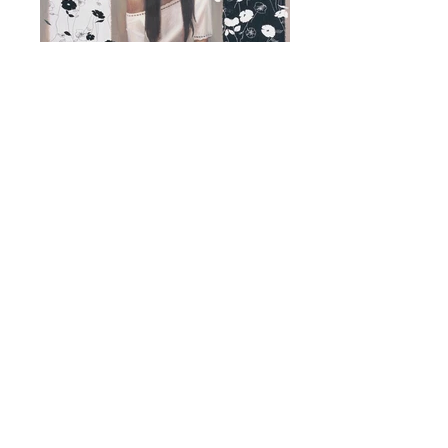
2003-2005
2000-2002